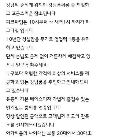
강남의 중심에 위치한
강남룸싸롱
중 친밀하
고 고급스러운 장소입니다
피크타임은 10시부터 ~ 새벽1시 까지가 피
크타임 입니다
10년간 성실함을 무기로 영업력 1등을 유지
하고 있습니다.
단체 손님도 문제 없이 거뜬하게 해결하고 있
으니 믿고 전화주세요
누구보다 저렴한 가격에 최상의 서비스를 제
공하고 있는 강남룸을 추천하고 안내해드리
고 있습니다
유흥의 기본 베이스이자 가볍게 즐길수 있는
인기있는 룸싸롱 업종입니다
항상 할인된 금액으로 고객님께 최고의 만족
도를 선사해드리겠습니다
아가씨들의 나이대는 보통 20대에서 30대초