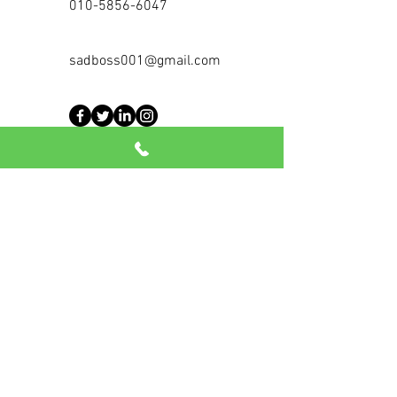
010-5856-6047
sadboss001@gmail.com