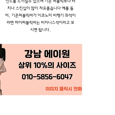
인드를 느끼실수 있으며 기존 퍼블릭보다 터
치나 스킨십이 많이 자유롭습니다 예를 들
어, 기존퍼블릭바가 이코노미 비행기 좌석이
라면 하이퍼블릭바는 비지니스석이라고 보
시면 됩니다.