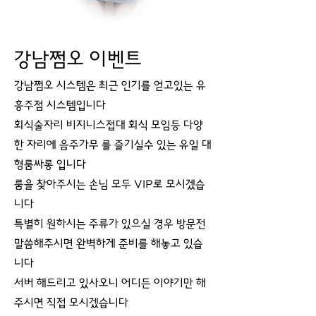
강남쩜오 이벤트
강남쩜오 시스템은 최근 인기를 얻고있는 유
흥주점 시스템입니다
회식술자리 비지니스접대 회식 모임등 다양
한 자리에 음주가무 를 즐기실수 있는 유일 대
형룸싸롱 입니다
룸을 찾아주시는 손님 모두 VIP로 모시겠습
니다
특별히 원하시는 주류가 있으실 경우 방문전
말씀해주시면 완벽하게 준비를 해놓고 있습
니다
서버 해드리고 있사오니 어디든 이야기만 해
주시면 직접 모시겠습니다