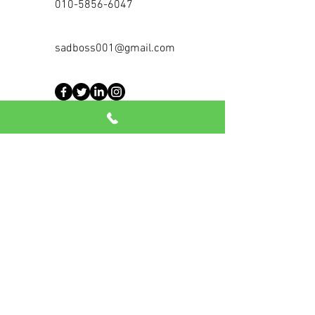
010-5856-6047
sadboss001@gmail.com