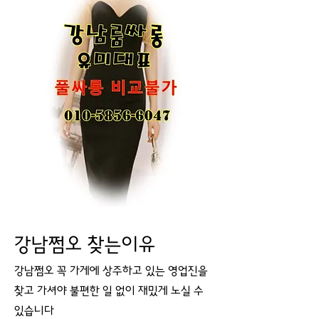
강남쩜오 찾는이유
강남쩜오 꼭 가게에 상주하고 있는 영업진을
찾고 가셔야 불편한 일 없이 재밌게 노실 수
있습니다