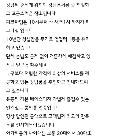
강남의 중심에 위치한
강남룸싸롱
중 친밀하
고 고급스러운 장소입니다
피크타임은 10시부터 ~ 새벽1시 까지가 피
크타임 입니다
10년간 성실함을 무기로 영업력 1등을 유지
하고 있습니다.
단체 손님도 문제 없이 거뜬하게 해결하고 있
으니 믿고 전화주세요
누구보다 저렴한 가격에 최상의 서비스를 제
공하고 있는 강남룸을 추천하고 안내해드리
고 있습니다
유흥의 기본 베이스이자 가볍게 즐길수 있는
인기있는 룸싸롱 업종입니다
항상 할인된 금액으로 고객님께 최고의 만족
도를 선사해드리겠습니다
아가씨들의 나이대는 보통 20대에서 30대초