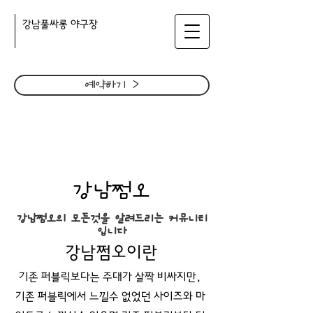
​강남풀싸롱 야구장
예약하기 >
강남쩜오
강남쩜오의 모든것을 알려드리는 커뮤니티
입니다
강남쩜오이란
기존 퍼블릭보다는 주대가 살짝 비싸지만,
기존 퍼블릭에서 느낄수 없었던 사이즈와 마