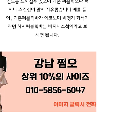
인드를 느끼실수 있으며 기존 퍼블릭보다 터
치나 스킨십이 많이 자유롭습니다 예를 들
어, 기존퍼블릭바가 이코노미 비행기 좌석이
라면 하이퍼블릭바는 비지니스석이라고 보
시면 됩니다.