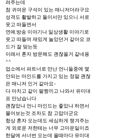
려주는데
참 귀여운 구석이 있는 매니저더라구요 
성격도 활발하고 둘이서만 있으니 서로 
웃고 떠들면서 
연예,방송 이야기나 일상생활 이야기로 
웃고 떠들며 재밌게 놀았던거 같아요 코
드가 잘 맞는듯
이래서 혼자 방문해도 괜찮을거 같네용 
^^
업소에서 파트너로 만난 언니들중에 몇 
안되는 마인드를 가지고 있는 정말 괜찮
은 매니저 인거 같아요~
다 마치고 같이 팔짱끼고 나와서 유미대
표 만났습니다.
괜찮았냐 언니 마인드는 좋았냐 하면서 
물어보는것 조차도 참 고맙더군요
항상 혼자 오는데도 세심하게 챙겨주는
게 외로운 저한테는 너무 고마운일이죠
한달에 서너번 오는데 올때마다 유미대