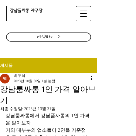
​강남풀싸롱 야구장
예약하기 >
게시물
백 두식
2023년 10월 30일
1분 분량
강남룸싸롱 1인 가격 알아보
기
최종 수정일:
2023년 10월 31일
강남룸싸롱에서 강남풀사롱의 1인 가격
을 알아보자
거의 대부분의 업소들이 2인을 기준점