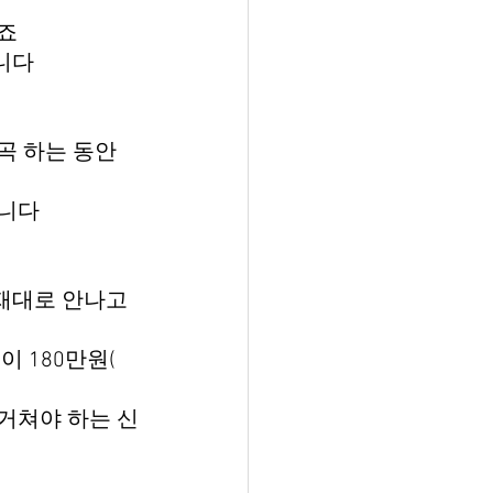
죠
니다
곡 하는 동안 
입니다
재대로 안나고
 180만원(
거쳐야 하는 신