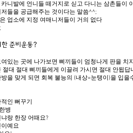
 카니발에 언니들 떼거지로 싣고 다니는 삼촌들이 
저들을 공급해주는 것이다는 말씀^^;
은 업소에 지정 여매니저들이 거의 없다
요
위한 준비운동?
모여있는 곳에 나가보면 삐끼들이 엄청나게 판을 치
 절대 절대 삐끼들에게 이끌려 가시면 절대 안됩답
방을 맞게 되면 회복 불능의 (내상=눈탱이)을 입을
반적인 뻐꾸기
 한병
냐랑 한장 어때요?
인이예요