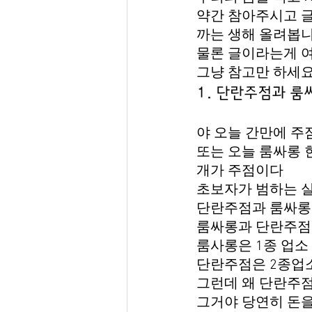
약간 참아주시고 글
까는 생해 올려봅
물론 글이라는게 여
그냥 참고만 하세
1. 단란주점과 룸
야 오늘 간만에 주
또는 오늘 룸싸롱 
개가 주점이다
초보자가 범하는 
단란주점과 룸싸롱
룸싸롱과 단란주점
룸사롱은 1종 업소
단란주점은 2종업
그런데 왜 단란주
그거야 당연히 돈을