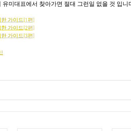
 유미대표에서 찾아가면 절대 그런일 없을 것 입니
한 가이드[1편]
한 가이드[2편]
한 가이드[3편]
지