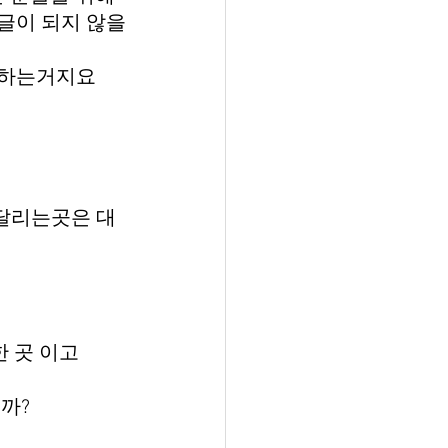
글이 되지 않을
 하는거지요
달리는곳은 대
한 곳 이고
까?