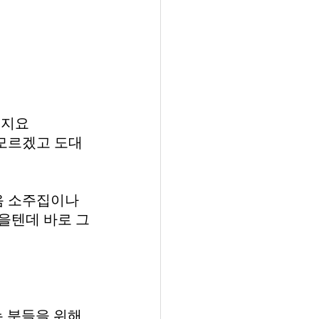
이지요
모르겠고 도대
 소주집이나 
을텐데 바로 그
는 분들을 위해