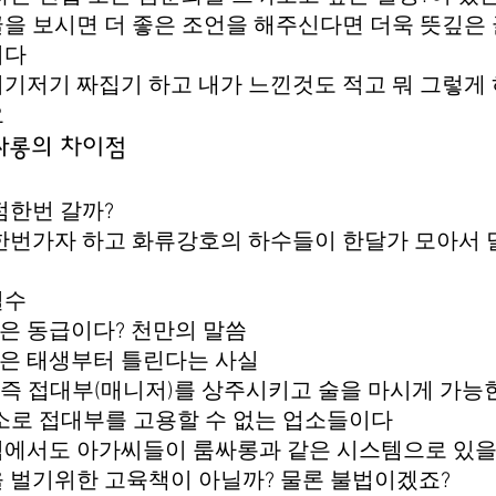
을 보시면 더 좋은 조언을 해주신다면 더욱 뜻깊은 
니다
기저기 짜집기 하고 내가 느낀것도 적고 뭐 그렇게
요
싸롱의 차이점
점한번 갈까?
한번가자 하고 화류강호의 하수들이 한달가 모아서 
실수
은 동급이다? 천만의 말씀
은 태생부터 틀린다는 사실
 즉 접대부(매니저)를 상주시키고 술을 마시게 가능
소로 접대부를 고용할 수 없는 업소들이다
점에서도 아가씨들이 룸싸롱과 같은 시스템으로 있을
 벌기위한 고육책이 아닐까? 물론 불법이겠죠?