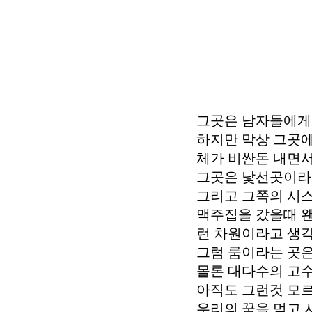
그곳은 남자들에게
하지만 막상 그곳에
체가 비싼돈 내면서
그곳은 낯선곳이라는
그리고 그쪽의 시스
맥주집을 갔을때 왠
런 차원이라고 생
그럼 룸이라는 곳은
몰론 대다수의 고
아직도 그런것 모르
우리의 꿈을 먹고 